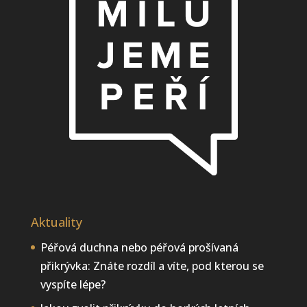
Aktuality
Péřová duchna nebo péřová prošívaná
přikrývka: Znáte rozdíl a víte, pod kterou se
vyspíte lépe?