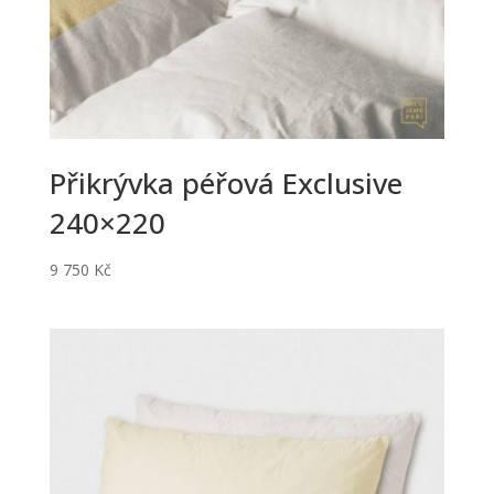
Přikrývka péřová Exclusive
240×220
9 750
Kč