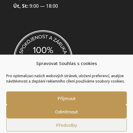
Út, St:
9:00 — 18:00
Spravovat Souhlas s cookies
Pro optimalizaci našich webových stránek, uložení preferencí, analýze
návštěvnosti a zlepšení reklamního cílení používáme soubory cookies.
Příjmout
Odmítnout
Zásady cookies (EU)
Předvolby