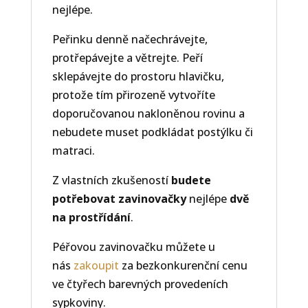
nejlépe.
Peřinku denně načechrávejte,
protřepávejte a větrejte. Peří
sklepávejte do prostoru hlavičku,
protože tím přirozeně vytvoříte
doporučovanou nakloněnou rovinu a
nebudete muset podkládat postýlku či
matraci.
Z vlastních zkušeností
budete
potřebovat zavinovačky
nejlépe
dvě
na prostřídání
.
Péřovou zavinovačku můžete u
nás
zakoupit
za bezkonkurenční cenu
ve čtyřech barevných provedeních
sypkoviny.