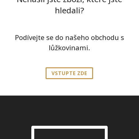
hledali?
Podívejte se do našeho obchodu s
lůžkovinami.
VSTUPTE ZDE