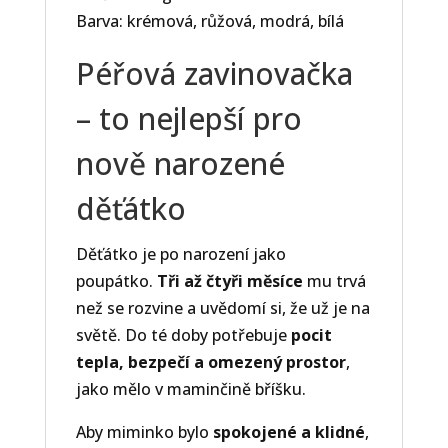
Barva: krémová, růžová, modrá, bílá
Péřová zavinovačka
– to nejlepší pro
nově narozené
děťátko
Děťátko je po narození jako
poupátko.
Tři až čtyři měsíce
mu trvá
než se rozvine a uvědomí si, že už je na
světě. Do té doby potřebuje
pocit
tepla, bezpečí a omezený prostor
,
jako mělo v maminčině bříšku.
Aby miminko bylo
spokojené a klidné
,